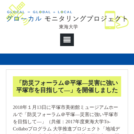
東海大学
「防災フォーラム＠平塚―災害に強い
平塚市を目指して―」を開催しました
2018年１月13日に平塚市美術館ミュージアムホー
ルで「防災フォーラム＠平塚―災害に強い平塚市
を目指して―」（共催：2017年度東海大学To-
Collaboプログラム 大学推進プロジェクト「地域デ