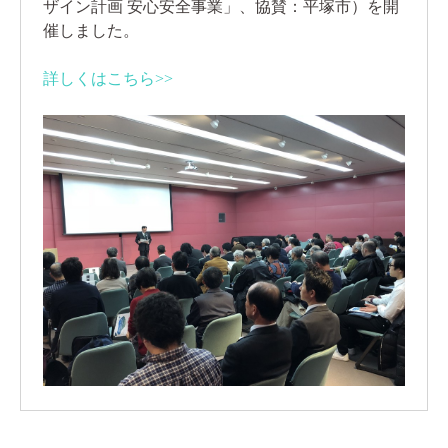
ザイン計画 安心安全事業」、協賛：平塚市）を開
催しました。
詳しくはこちら>>