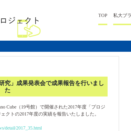
TOP
私大ブ
ト研究」成果発表会で成果報告を行いまし
た
no Cube（19号館）で開催された2017年度「プロジ
ェクトの2017年度の実績を報告いたしました。
ws/detail/2017_35.html