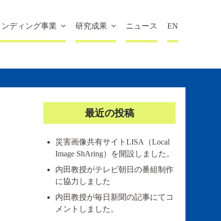
ランディング事業
研究成果
ニュース
EN
最近の投稿
災害画像共有サイトLISA（Local
Image ShAring）を開設しました。
内田教授がテレビ朝日の番組制作
に協力しました
内田教授が毎日新聞の記事にてコ
メントしました。