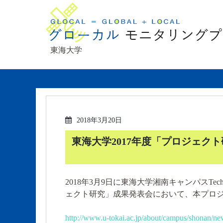
東海大学
2018年3月20日
東海大学2017年度「プロジェク
2018年3月9日に東海大学湘南キャンパスTech
ェクト研究」成果発表会において、本プロジ
http://www.u-tokai.ac.jp/about/campus/shonan/ne