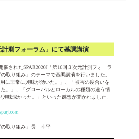
回３次元計測フォーラム」にて基調講演
開催されたSPAR2020J「第16回３次元計測フォーラ
グの取り組み」のテーマで基調講演を行いました。
活用に非常に興味が湧いた。」、「被害の度合いを
じた。」、「グローバルとローカルの種類の違う情
が興味深かった。」といった感想が聞かれました。
sparj.com
グの取り組み」長 幸平