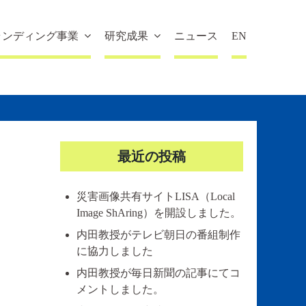
ランディング事業
研究成果
ニュース
EN
最近の投稿
災害画像共有サイトLISA（Local
Image ShAring）を開設しました。
内田教授がテレビ朝日の番組制作
に協力しました
内田教授が毎日新聞の記事にてコ
メントしました。