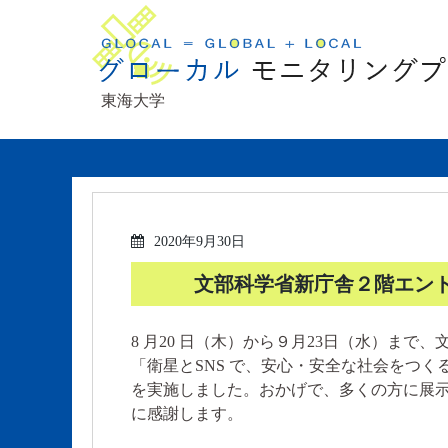
東海大学
2020年9月30日
文部科学省新庁舎２階エン
8 月20 日（木）から９月23日（水）まで
「衛星とSNS で、安心・安全な社会をつく
を実施しました。おかげで、多くの方に展
に感謝します。