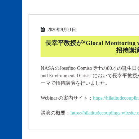
2020年9月21日
長幸平教授が“Glocal Monitoring w
招待講
NASAのJosefino Comiso博士の80才の誕生日を記念
and Environmental Crisis”において長幸平教授が“Glo
ーマで招待講演を行いました。
Webinar の案内サイト：
https://hilatitudecoupl
講演の概要：
https://hilatitudecouplings.wixsit