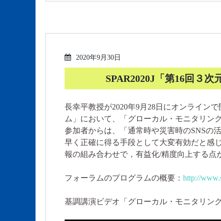
2020年9月30日
SPAR2020J「第16
長幸平教授が2020年9月28日にオンラインで
ム」において、「グローカル・モニタリン
参加者からは、「通常時や災害時のSNSの
早く正確に得る手段として大変有効だと感
報の組み合わせで，有益化/精度向上する点
フォーラムのプログラムの概要：
http://www.
基調講演ビデオ「グローカル・モニタリン