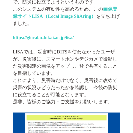
で、防災に役立てようというものです。
このシステムの有効性を高めるため、この
画像登
録サイトLISA（Local Image ShAring）
を立ち上げ
ました。
https://glocal.u-tokai.ac.jp/lisa/
LISAでは、災害時にDITSを使わなかったユーザ
が、災害後に、スマートホンやデジカメで撮影し
た災害関連の画像をアップし、皆で共有すること
を目指しています。
これにより、災害時だけでなく、災害後に改めて
災害の状況がどうだったかを確認し、今後の防災
に役立てることが可能となります。
是非、皆様のご協力・ご支援をお願いします。