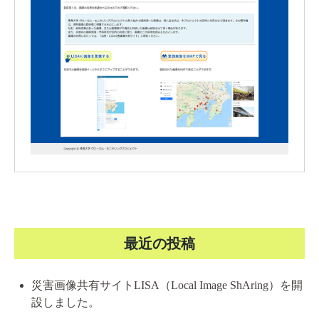
最近の投稿
災害画像共有サイトLISA（Local Image ShAring）を開
設しました。