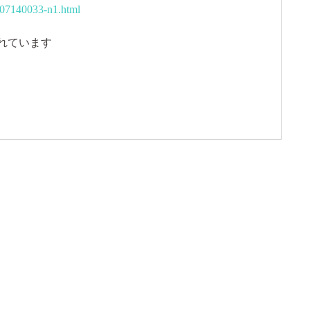
807140033-n1.html
れています