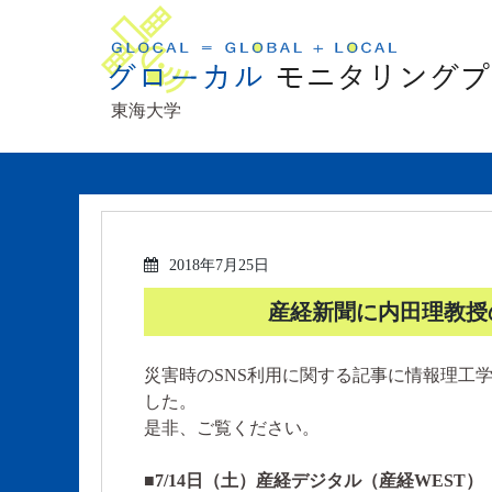
東海大学
2018年7月25日
産経新聞に内田理教授
災害時のSNS利用に関する記事に情報理工
した。
是非、ご覧ください。
■7/14日（土）産経デジタル（産経WEST）